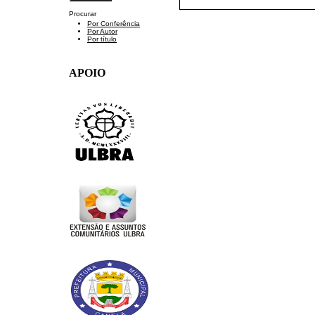
Procurar
Por Conferência
Por Autor
Por título
APOIO