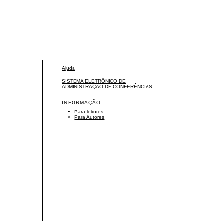
Ajuda
SISTEMA ELETRÔNICO DE
ADMINISTRAÇÃO DE CONFERÊNCIAS
INFORMAÇÃO
Para leitores
Para Autores